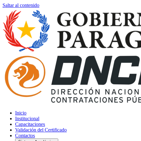
Saltar al contenido
Inicio
Institucional
Capacitaciones
Validación del Certificado
Contactos